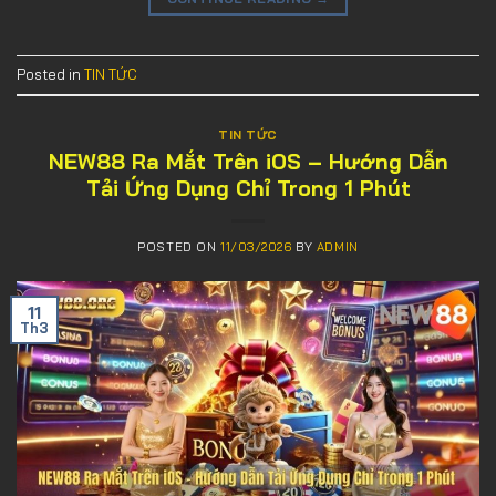
Posted in
TIN TỨC
TIN TỨC
NEW88 Ra Mắt Trên iOS – Hướng Dẫn
Tải Ứng Dụng Chỉ Trong 1 Phút
POSTED ON
11/03/2026
BY
ADMIN
11
Th3