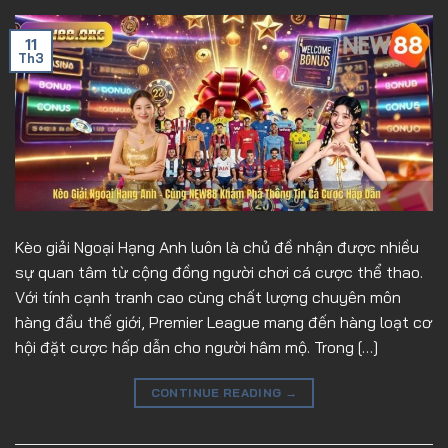
11
Th3
Kèo giải Ngoại Hạng Anh luôn là chủ đề nhận được nhiều
sự quan tâm từ cộng đồng người chơi cá cược thể thao.
Với tính cạnh tranh cao cùng chất lượng chuyên môn
hàng đầu thế giới, Premier League mang đến hàng loạt cơ
hội đặt cược hấp dẫn cho người hâm mộ. Trong […]
CONTINUE READING
→