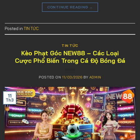
CONTINUE READING
→
Posted in
TIN TỨC
TIN TỨC
Kèo Phạt Góc NEW88 – Các Loại
Cược Phổ Biến Trong Cá Độ Bóng Đá
POSTED ON
11/03/2026
BY
ADMIN
11
Th3