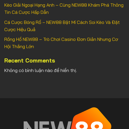
Kèo Giải Ngoại Hạng Anh – Cùng NEW88 Khám Phá Thông
Tin Cá Cược Hấp Dẫn
Cá Cược Bóng Rổ – NEW88 Bật Mí Cách Soi Kèo Và Đặt
Cược Hiệu Quả
Rồng Hổ NEW88 – Trò Chơi Casino Đơn Giản Nhưng Cơ
Hội Thắng Lớn
Recent Comments
Không có bình luận nào để hiển thị.