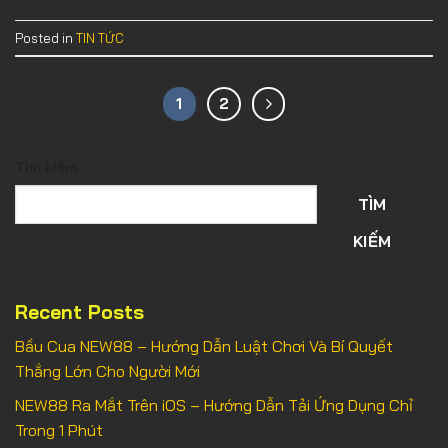
Posted in
TIN TỨC
1
2
Tìm kiếm
TÌM
KIẾM
Recent Posts
Bầu Cua NEW88 – Hướng Dẫn Luật Chơi Và Bí Quyết
Thắng Lớn Cho Người Mới
NEW88 Ra Mắt Trên iOS – Hướng Dẫn Tải Ứng Dụng Chỉ
Trong 1 Phút