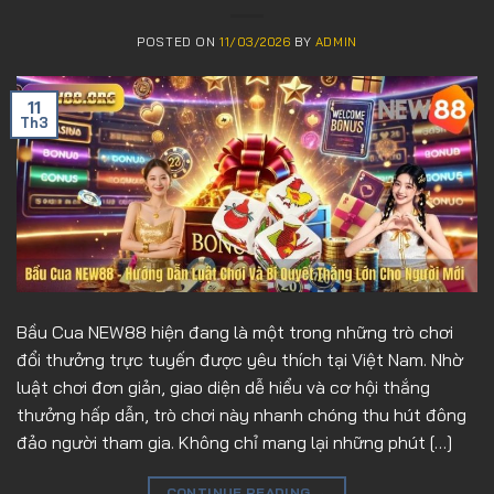
POSTED ON
11/03/2026
BY
ADMIN
11
Th3
Bầu Cua NEW88 hiện đang là một trong những trò chơi
đổi thưởng trực tuyến được yêu thích tại Việt Nam. Nhờ
luật chơi đơn giản, giao diện dễ hiểu và cơ hội thắng
thưởng hấp dẫn, trò chơi này nhanh chóng thu hút đông
đảo người tham gia. Không chỉ mang lại những phút […]
CONTINUE READING
→