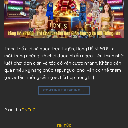
Trong thế giới cá cược trực tuyến, Rồng Hổ NEW88 là
một trong những trò chơi được nhiều người yêu thích nhờ
luật chơi đơn giản và tốc độ ván cược nhanh. Không cần
quá nhiều kỹ năng phức tạp, người chơi vẫn có thể tham
gia và tận hưởng cảm giác hồi hộp trong […]
CONTINUE READING
→
Posted in
TIN TỨC
TIN TỨC