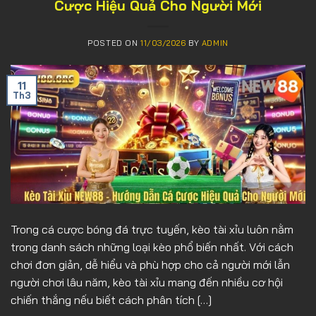
Cược Hiệu Quả Cho Người Mới
POSTED ON
11/03/2026
BY
ADMIN
11
Th3
Trong cá cược bóng đá trực tuyến, kèo tài xỉu luôn nằm
trong danh sách những loại kèo phổ biến nhất. Với cách
chơi đơn giản, dễ hiểu và phù hợp cho cả người mới lẫn
người chơi lâu năm, kèo tài xỉu mang đến nhiều cơ hội
chiến thắng nếu biết cách phân tích […]