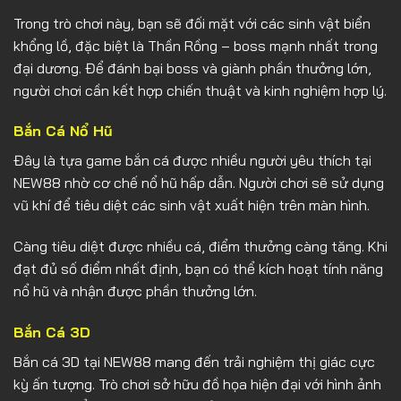
Trong trò chơi này, bạn sẽ đối mặt với các sinh vật biển
khổng lồ, đặc biệt là Thần Rồng – boss mạnh nhất trong
đại dương. Để đánh bại boss và giành phần thưởng lớn,
người chơi cần kết hợp chiến thuật và kinh nghiệm hợp lý.
Bắn Cá Nổ Hũ
Đây là tựa game bắn cá được nhiều người yêu thích tại
NEW88 nhờ cơ chế nổ hũ hấp dẫn. Người chơi sẽ sử dụng
vũ khí để tiêu diệt các sinh vật xuất hiện trên màn hình.
Càng tiêu diệt được nhiều cá, điểm thưởng càng tăng. Khi
đạt đủ số điểm nhất định, bạn có thể kích hoạt tính năng
nổ hũ và nhận được phần thưởng lớn.
Bắn Cá 3D
Bắn cá 3D tại NEW88 mang đến trải nghiệm thị giác cực
kỳ ấn tượng. Trò chơi sở hữu đồ họa hiện đại với hình ảnh