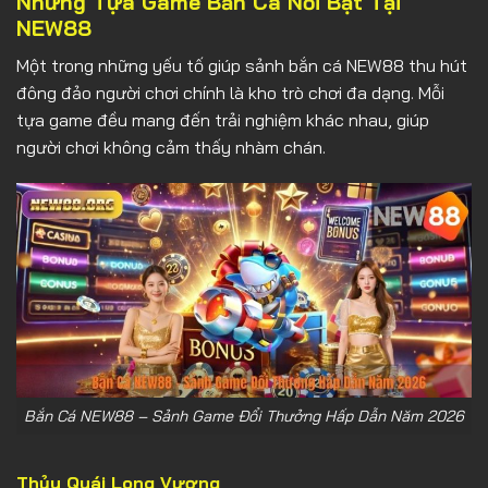
Những Tựa Game Bắn Cá Nổi Bật Tại
NEW88
Một trong những yếu tố giúp sảnh bắn cá NEW88 thu hút
đông đảo người chơi chính là kho trò chơi đa dạng. Mỗi
tựa game đều mang đến trải nghiệm khác nhau, giúp
người chơi không cảm thấy nhàm chán.
Bắn Cá NEW88 – Sảnh Game Đổi Thưởng Hấp Dẫn Năm 2026
Thủy Quái Long Vương