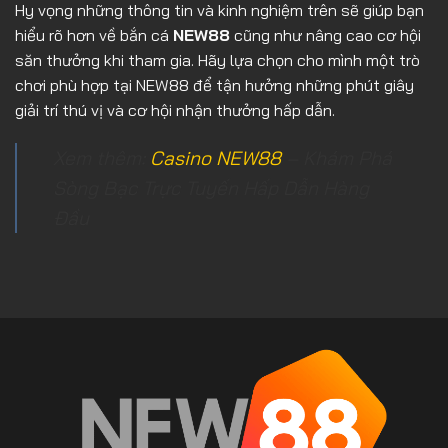
Hy vọng những thông tin và kinh nghiệm trên sẽ giúp bạn
hiểu rõ hơn về bắn cá
NEW88
cũng như nâng cao cơ hội
săn thưởng khi tham gia. Hãy lựa chọn cho mình một trò
chơi phù hợp tại NEW88 để tận hưởng những phút giây
giải trí thú vị và cơ hội nhận thưởng hấp dẫn.
Xem thêm:
Casino NEW88
– Khám Phá
Sòng Bạc Trực Tuyến Hấp Dẫn Hàng
Đầu