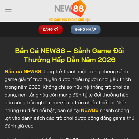
Skip
to
content
ĐĂNG KÝ
ĐĂNG NHẬP
Bắn Cá NEW88 – Sảnh Game Đổi
Thưởng Hấp Dẫn Năm 2026
Bắn cá NEW88
đang trở thành một trong những sảnh
game giải trí trực tuyến được nhiều người chơi yêu thích
trong năm 2026. Không chỉ sở hữu hệ thống trò chơi đa
dạng, nền tảng này còn mang đến tỷ lệ đổi thưởng hấp
dẫn cùng trải nghiệm mượt mà trên nhiều thiết bị. Nhờ
những ưu điểm nổi bật, bắn cá tại
NEW88
nhanh chóng
lọt vào danh sách các trò chơi được cộng đồng game thủ
đánh giá cao.