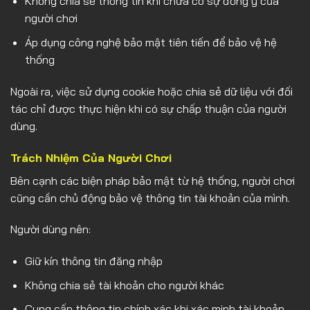
Không chia sẻ thông tin khi chưa có sự đồng ý của
người chơi
Áp dụng công nghệ bảo mật tiên tiến để bảo vệ hệ
thống
Ngoài ra, việc sử dụng cookie hoặc chia sẻ dữ liệu với đối
tác chỉ được thực hiện khi có sự chấp thuận của người
dùng.
Trách Nhiệm Của Người Chơi
Bên cạnh các biện pháp bảo mật từ hệ thống, người chơi
cũng cần chủ động bảo vệ thông tin tài khoản của mình.
Người dùng nên:
Giữ kín thông tin đăng nhập
Không chia sẻ tài khoản cho người khác
Cung cấp thông tin chính xác khi xác minh tài khoản