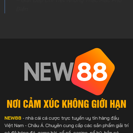
– Giải Đáp Chi Tiết Những Thắc Mắc Phổ
Biến
NEW88
- nhà cái cá cược trực tuyến uy tín hàng đầu
Việt Nam - Châu Á. Chuyên cung cấp các sản phẩm giải trí
cá độ bóng đá, game bài, xổ số, casino, nổ hũ, bắn cá....