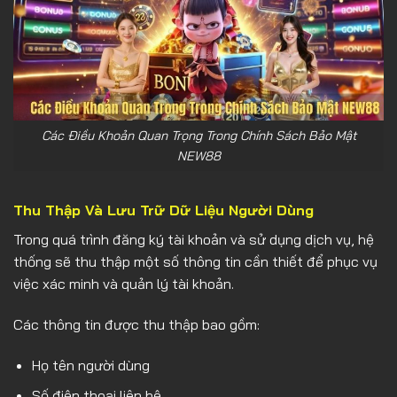
Các Điều Khoản Quan Trọng Trong Chính Sách Bảo Mật
NEW88
Thu Thập Và Lưu Trữ Dữ Liệu Người Dùng
Trong quá trình đăng ký tài khoản và sử dụng dịch vụ, hệ
thống sẽ thu thập một số thông tin cần thiết để phục vụ
việc xác minh và quản lý tài khoản.
Các thông tin được thu thập bao gồm:
Họ tên người dùng
Số điện thoại liên hệ