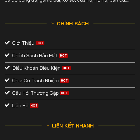
CHÍNH SÁCH
Giới Thiệu
Chính Sách Bảo Mật
Điều Khoản Điều Kiện
Chơi Có Trách Nhiệm
Câu Hỏi Thường Gặp
Liên Hệ
LIÊN KẾT NHANH