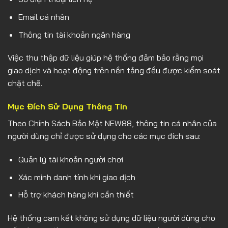
Email cá nhân
Thông tin tài khoản ngân hàng
Việc thu thập dữ liệu giúp hệ thống đảm bảo rằng mọi
giao dịch và hoạt động trên nền tảng đều được kiểm soát
chặt chẽ.
Mục Đích Sử Dụng Thông Tin
Theo Chính Sách Bảo Mật NEW88, thông tin cá nhân của
người dùng chỉ được sử dụng cho các mục đích sau:
Quản lý tài khoản người chơi
Xác minh danh tính khi giao dịch
Hỗ trợ khách hàng khi cần thiết
Hệ thống cam kết không sử dụng dữ liệu người dùng cho