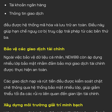
Tài khoản ngân hàng
Thông tin giao dịch
đều được hệ thống mã hóa và lưu trữ an toàn. Điều này
giúp hạn chế nguy cơ bị truy cập trái phép từ các bên thứ
ba.
Bảo vệ các giao dịch tài chính
Ngoài việc bảo vệ dữ liệu cá nhân, NEW88 còn áp dụng
nhiều lớp bảo mật nhằm đảm bảo mọi giao dịch tài chính
được thực hiện an toàn.
Các giao dịch nạp và rút tiền đều được kiểm soát chặt
chẽ thông qua hệ thống bảo mật nhiều lớp, giúp giảm
thiểu tối đa các rủi ro liên quan đến gian lận tài chính.
Xây dựng môi trường giải trí minh bạch