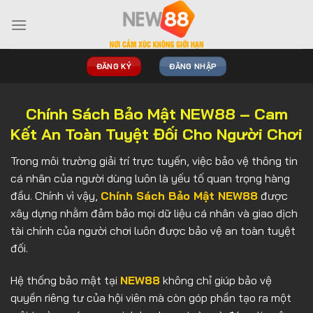
Skip
to
content
ĐĂNG KÝ
ĐĂNG NHẬP
Chính Sách Bảo Mật NEW88 – Cam
Kết An Toàn Tuyệt Đối Cho Người Chơi
Trong môi trường giải trí trực tuyến, việc bảo vệ thông tin
cá nhân của người dùng luôn là yếu tố quan trọng hàng
đầu. Chính vì vậy,
Chính Sách Bảo Mật NEW88
được
xây dựng nhằm đảm bảo mọi dữ liệu cá nhân và giao dịch
tài chính của người chơi luôn được bảo vệ an toàn tuyệt
đối.
Hệ thống bảo mật tại
NEW88
không chỉ giúp bảo vệ
quyền riêng tư của hội viên mà còn góp phần tạo ra một