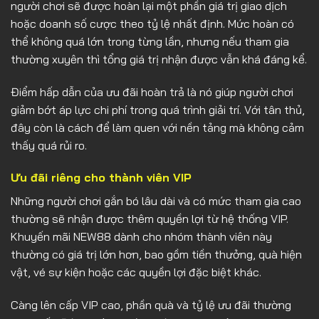
người chơi sẽ được hoàn lại một phần giá trị giao dịch
hoặc doanh số cược theo tỷ lệ nhất định. Mức hoàn có
thể không quá lớn trong từng lần, nhưng nếu tham gia
thường xuyên thì tổng giá trị nhận được vẫn khá đáng kể.
Điểm hấp dẫn của ưu đãi hoàn trả là nó giúp người chơi
giảm bớt áp lực chi phí trong quá trình giải trí. Với tân thủ,
đây còn là cách để làm quen với nền tảng mà không cảm
thấy quá rủi ro.
Ưu đãi riêng cho thành viên VIP
Những người chơi gắn bó lâu dài và có mức tham gia cao
thường sẽ nhận được thêm quyền lợi từ hệ thống VIP.
Khuyến mãi NEW88 dành cho nhóm thành viên này
thường có giá trị lớn hơn, bao gồm tiền thưởng, quà hiện
vật, vé sự kiện hoặc các quyền lợi đặc biệt khác.
Càng lên cấp VIP cao, phần quà và tỷ lệ ưu đãi thường