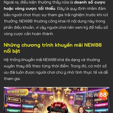
Ngoài ra, điều kiện thường thấy nữa là
doanh số cược
hoặc vòng cược tối thiểu
. Đây là quy định nhằm đảm
bảo người chơi thực sự tham gia trải nghiệm trước khi rút
thưởng. NEW88 thường công khai rõ nội dung này trong
phần điều khoản, vì vậy người chơi nên xem kỹ để hiểu số
vòng cược cần hoàn thành.
Những chương trình khuyến mãi NEW88
nổi bật
Hệ thống khuyến mãi NEW88 khá đa dạng và thường
xuyên thay đổi theo từng thời điểm. Trong đó, có một số
ưu đãi luôn được người chơi chú ý nhờ tính thực tế và dễ
tham gia.