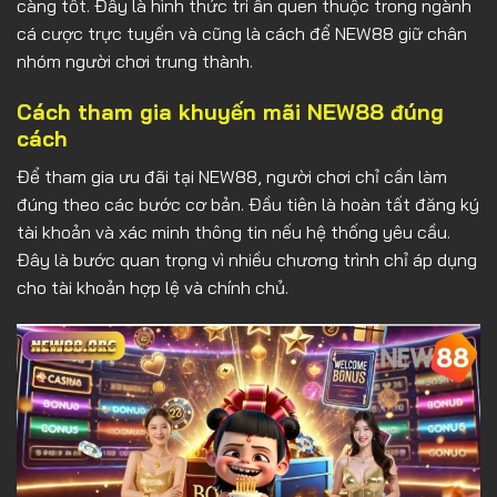
càng tốt. Đây là hình thức tri ân quen thuộc trong ngành
cá cược trực tuyến và cũng là cách để NEW88 giữ chân
nhóm người chơi trung thành.
Cách tham gia khuyến mãi NEW88 đúng
cách
Để tham gia ưu đãi tại NEW88, người chơi chỉ cần làm
đúng theo các bước cơ bản. Đầu tiên là hoàn tất đăng ký
tài khoản và xác minh thông tin nếu hệ thống yêu cầu.
Đây là bước quan trọng vì nhiều chương trình chỉ áp dụng
cho tài khoản hợp lệ và chính chủ.