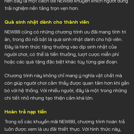
nên đây là một cách để NEW88 khuyến khích người dùng
trải nghiệm nền tảng trọn vẹn hơn.
Quà sinh nhật dành cho thành viên
NEW88 cũng có những chương trình ưu đãi mang tính tri
ân, trong đó nổi bật là quà sinh nhật dành cho hội viên.
Đây là hình thức tặng thưởng vào dịp sinh nhật của
người chơi, có thể là tiền thưởng, lượt cược miễn phí
hoặc các quà tặng đặc biệt khác tùy từng giai đoạn.
Chương trình này không chỉ mang ý nghĩa vật chất mà
còn giúp người chơi cảm thấy được quan tâm hơn khi gắn
bó với hệ thống. Với nhiều người, đây là một trong những
chi tiết nhỏ nhưng tạo thiện cảm khá lớn.
Hoàn trả nạp tiền
Trong số các khuyến mãi NEW88, chương trình hoàn trả
luôn được xem là ưu đãi thiết thực. Với hình thức này,