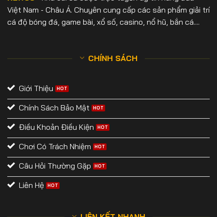
Việt Nam - Châu Á. Chuyên cung cấp các sản phẩm giải trí
cá độ bóng đá, game bài, xổ số, casino, nổ hũ, bắn cá....
CHÍNH SÁCH
Giới Thiệu
Chính Sách Bảo Mật
Điều Khoản Điều Kiện
Chơi Có Trách Nhiệm
Câu Hỏi Thường Gặp
Liên Hệ
LIÊN KẾT NHANH