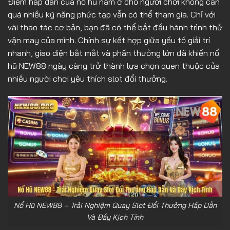
Điểm hấp dẫn của nổ hũ nằm ở chỗ người chơi không cần
quá nhiều kỹ năng phức tạp vẫn có thể tham gia. Chỉ với
vài thao tác cơ bản, bạn đã có thể bắt đầu hành trình thử
vận may của mình. Chính sự kết hợp giữa yếu tố giải trí
nhanh, giao diện bắt mắt và phần thưởng lớn đã khiến nổ
hũ NEW88 ngày càng trở thành lựa chọn quen thuộc của
nhiều người chơi yêu thích slot đổi thưởng.
Nổ Hũ NEW88 – Trải Nghiệm Quay Slot Đổi Thưởng Hấp Dẫn
Và Đầy Kịch Tính