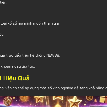
tiện.
n loại xổ số mà mình muốn tham gia.
ợc.
quả trực tiếp trên hệ thống NEW88.
 khoản ngay lập tức.
 Hiệu Quả
chơi vẫn có thể áp dụng một số kinh nghiệm để tăng khả năng 