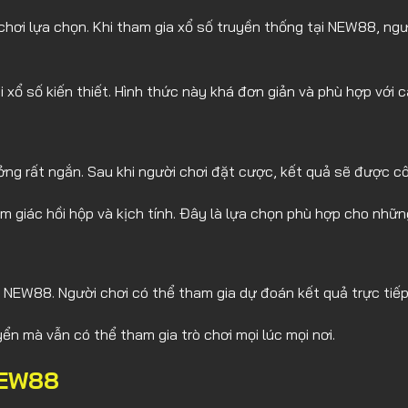
chơi lựa chọn. Khi tham gia xổ số truyền thống tại NEW88, ng
xổ số kiến thiết. Hình thức này khá đơn giản và phù hợp với c
ởng rất ngắn. Sau khi người chơi đặt cược, kết quả sẽ được cô
 giác hồi hộp và kịch tính. Đây là lựa chọn phù hợp cho những
ại NEW88. Người chơi có thể tham gia dự đoán kết quả trực tiếp
yển mà vẫn có thể tham gia trò chơi mọi lúc mọi nơi.
NEW88