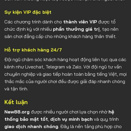
Sự kiện VIP đặc biệt
Các chương trình dành cho
thành viên VIP
được tổ
chức định kỳ với nhiều
phần thưởng giá trị
, tạo nên
sân chơi đẳng cấp cho những khách hàng thân thiết.
Hỗ trợ khách hàng 24/7
Đội ngũ chăm sóc khách hàng hoạt động liên tục qua các
kênh như Livechat, Telegram và Zalo. Với đội ngũ tư vấn
chuyên nghiệp và giao tiếp hoàn toàn bằng tiếng Việt, mọi
thắc mắc của người chơi đều được giải đáp nhanh chóng
và tận tình.
Kết luận
New88.org
được nhiều người chơi lựa chọn nhờ
hệ
thống bảo mật tốt
,
dịch vụ minh bạch
và quy trình
giao dịch nhanh chóng
. Đây là nền tảng phù hợp cho