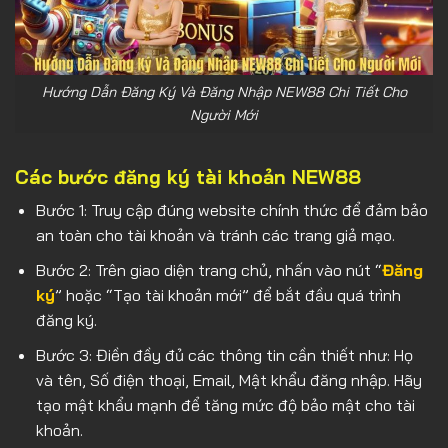
Hướng Dẫn Đăng Ký Và Đăng Nhập NEW88 Chi Tiết Cho
Người Mới
Các bước đăng ký tài khoản NEW88
Bước 1: Truy cập đúng website chính thức để đảm bảo
an toàn cho tài khoản và tránh các trang giả mạo.
Bước 2: Trên giao diện trang chủ, nhấn vào nút “
Đăng
ký
” hoặc “Tạo tài khoản mới” để bắt đầu quá trình
đăng ký.
Bước 3: Điền đầy đủ các thông tin cần thiết như: Họ
và tên, Số điện thoại, Email, Mật khẩu đăng nhập. Hãy
tạo mật khẩu mạnh để tăng mức độ bảo mật cho tài
khoản.