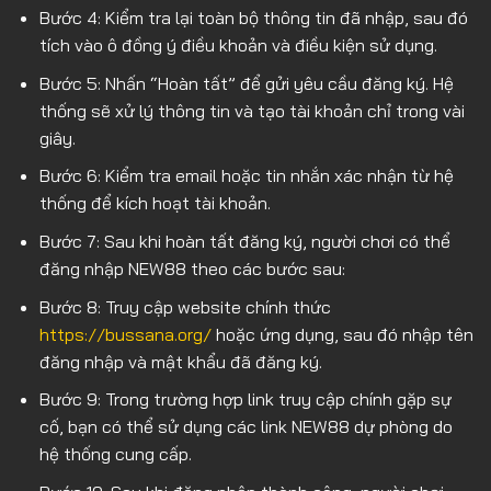
Bước 4: Kiểm tra lại toàn bộ thông tin đã nhập, sau đó
tích vào ô đồng ý điều khoản và điều kiện sử dụng.
Bước 5: Nhấn “Hoàn tất” để gửi yêu cầu đăng ký. Hệ
thống sẽ xử lý thông tin và tạo tài khoản chỉ trong vài
giây.
Bước 6: Kiểm tra email hoặc tin nhắn xác nhận từ hệ
thống để kích hoạt tài khoản.
Bước 7: Sau khi hoàn tất đăng ký, người chơi có thể
đăng nhập NEW88 theo các bước sau:
Bước 8: Truy cập website chính thức
https://bussana.org/
hoặc ứng dụng, sau đó nhập tên
đăng nhập và mật khẩu đã đăng ký.
Bước 9: Trong trường hợp link truy cập chính gặp sự
cố, bạn có thể sử dụng các link NEW88 dự phòng do
hệ thống cung cấp.