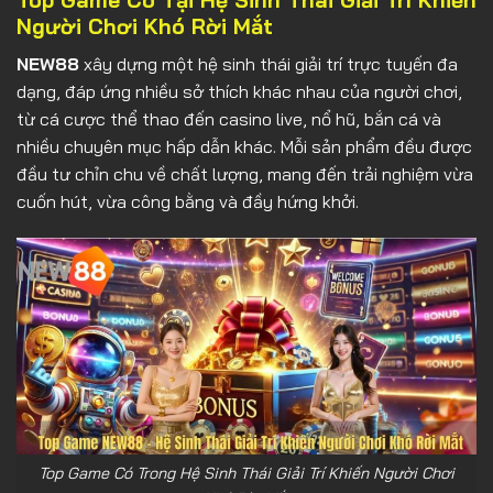
Người Chơi Khó Rời Mắt
NEW88
xây dựng một hệ sinh thái giải trí trực tuyến đa
dạng, đáp ứng nhiều sở thích khác nhau của người chơi,
từ cá cược thể thao đến casino live, nổ hũ, bắn cá và
nhiều chuyên mục hấp dẫn khác. Mỗi sản phẩm đều được
đầu tư chỉn chu về chất lượng, mang đến trải nghiệm vừa
cuốn hút, vừa công bằng và đầy hứng khởi.
Top Game Có Trong Hệ Sinh Thái Giải Trí Khiến Người Chơi