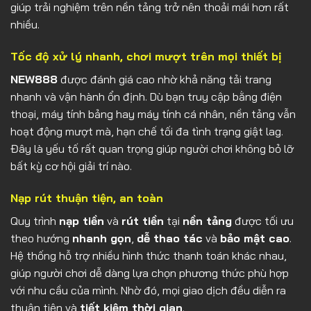
giúp trải nghiệm trên nền tảng trở nên thoải mái hơn rất
nhiều.
Tốc độ xử lý nhanh, chơi mượt trên mọi thiết bị
NEW888
được đánh giá cao nhờ khả năng tải trang
nhanh và vận hành ổn định. Dù bạn truy cập bằng điện
thoại, máy tính bảng hay máy tính cá nhân, nền tảng vẫn
hoạt động mượt mà, hạn chế tối đa tình trạng giật lag.
Đây là yếu tố rất quan trọng giúp người chơi không bỏ lỡ
bất kỳ cơ hội giải trí nào.
Nạp rút thuận tiện, an toàn
Quy trình
nạp tiền
và
rút tiền
tại
nền tảng
được tối ưu
theo hướng
nhanh gọn
,
dễ thao tác
và
bảo mật cao
.
Hệ thống hỗ trợ nhiều hình thức thanh toán khác nhau,
giúp người chơi dễ dàng lựa chọn phương thức phù hợp
với nhu cầu của mình. Nhờ đó, mọi giao dịch đều diễn ra
thuận tiện và
tiết kiệm thời gian
.