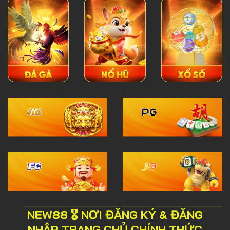
NEW88 🎖️ NƠI ĐĂNG KÝ & ĐĂNG
NHẬP TRANG CHỦ CHÍNH THỨC