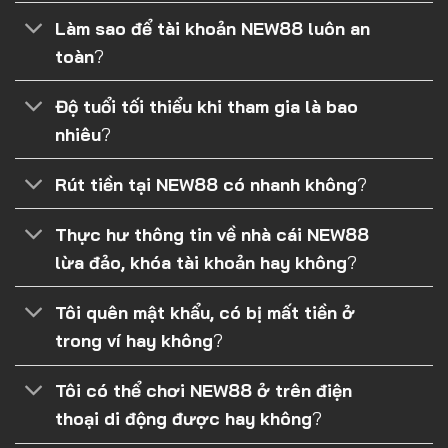
Làm sao để tài khoản NEW88 luôn an
toàn
?
Độ tuổi tối thiểu khi tham gia là bao
nhiêu
?
Rút tiền tại NEW88 có nhanh không
?
Thực hư thông tin về nhà cái NEW88
lừa đảo, khóa tài khoản hay không
?
Tôi quên mật khẩu, có bị mất tiền ở
trong ví hay không
?
Tôi có thể chơi NEW88 ở trên điện
thoại di động được hay không
?