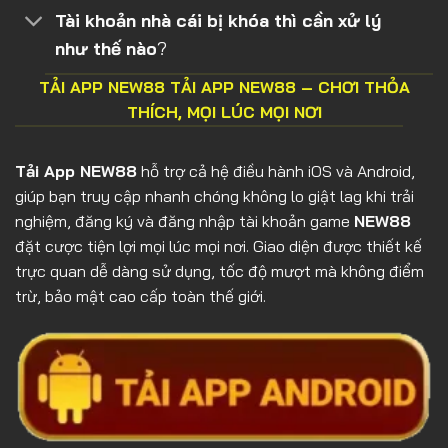
Tài khoản nhà cái bị khóa thì cần xử lý
như thế nào
?
TẢI APP NEW88 TẢI APP NEW88 – CHƠI THỎA
THÍCH, MỌI LÚC MỌI NƠI
Tải App NEW88
hỗ trợ cả hệ điều hành iOS và Android,
giúp bạn truy cập nhanh chóng không lo giật lag khi trải
nghiệm, đăng ký và đăng nhập tài khoản game
NEW88
đặt cược tiện lợi mọi lúc mọi nơi. Giao diện được thiết kế
trực quan dễ dàng sử dụng, tốc độ mượt mà không điểm
trừ, bảo mật cao cấp toàn thế giới.