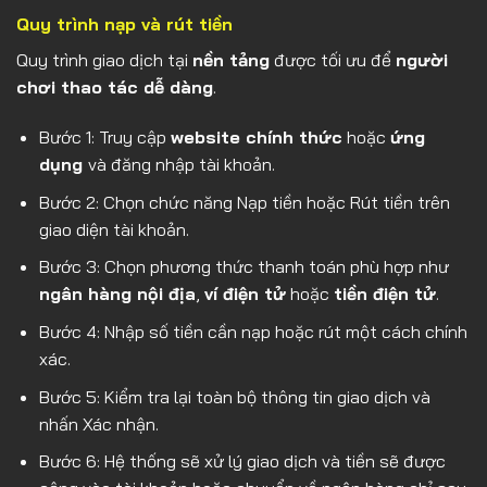
Quy trình nạp và rút tiền
Quy trình giao dịch tại
nền tảng
được tối ưu để
người
chơi thao tác dễ dàng
.
Bước 1: Truy cập
website chính thức
hoặc
ứng
dụng
và đăng nhập tài khoản.
Bước 2: Chọn chức năng Nạp tiền hoặc Rút tiền trên
giao diện tài khoản.
Bước 3: Chọn phương thức thanh toán phù hợp như
ngân hàng nội địa
,
ví điện tử
hoặc
tiền điện tử
.
Bước 4: Nhập số tiền cần nạp hoặc rút một cách chính
xác.
Bước 5: Kiểm tra lại toàn bộ thông tin giao dịch và
nhấn Xác nhận.
Bước 6: Hệ thống sẽ xử lý giao dịch và tiền sẽ được