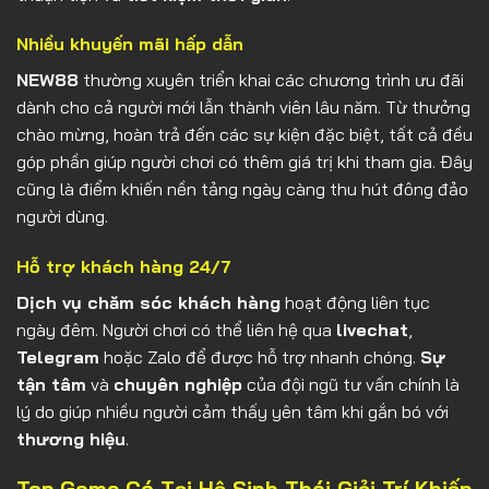
Nhiều khuyến mãi hấp dẫn
NEW88
thường xuyên triển khai các chương trình ưu đãi
dành cho cả người mới lẫn thành viên lâu năm. Từ thưởng
chào mừng, hoàn trả đến các sự kiện đặc biệt, tất cả đều
góp phần giúp người chơi có thêm giá trị khi tham gia. Đây
cũng là điểm khiến nền tảng ngày càng thu hút đông đảo
người dùng.
Hỗ trợ khách hàng 24/7
Dịch vụ chăm sóc khách hàng
hoạt động liên tục
ngày đêm. Người chơi có thể liên hệ qua
livechat
,
Telegram
hoặc Zalo để được hỗ trợ nhanh chóng.
Sự
tận tâm
và
chuyên nghiệp
của đội ngũ tư vấn chính là
lý do giúp nhiều người cảm thấy yên tâm khi gắn bó với
thương hiệu
.
Top Game Có Tại Hệ Sinh Thái Giải Trí Khiến