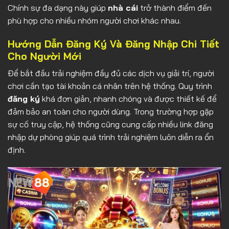
Chính sự đa dạng này giúp
nhà cái
trở thành điểm đến
phù hợp cho nhiều nhóm người chơi khác nhau.
Hướng Dẫn Đăng Ký Và Đăng Nhập Chi Tiết
Cho Người Mới
Để bắt đầu trải nghiệm đầy đủ các dịch vụ giải trí, người
chơi cần tạo tài khoản cá nhân trên hệ thống. Quy trình
đăng ký
khá đơn giản, nhanh chóng và được thiết kế để
đảm bảo an toàn cho người dùng. Trong trường hợp gặp
sự cố truy cập, hệ thống cũng cung cấp nhiều link đăng
nhập dự phòng giúp quá trình trải nghiệm luôn diễn ra ổn
định.